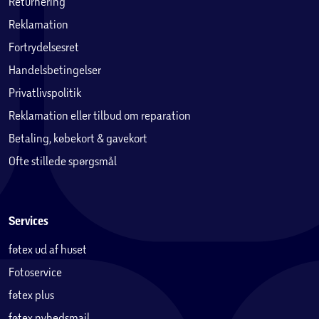
Returnering
Reklamation
Fortrydelsesret
Handelsbetingelser
Privatlivspolitik
Reklamation eller tilbud om reparation
Betaling, købekort & gavekort
Ofte stillede spørgsmål
Services
føtex ud af huset
Fotoservice
føtex plus
føtex nyhedsmail