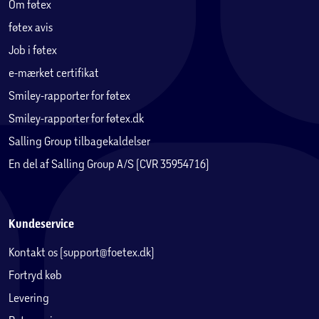
Om føtex
føtex avis
Job i føtex
e-mærket certifikat
Smiley-rapporter for føtex
Smiley-rapporter for føtex.dk
Salling Group tilbagekaldelser
En del af Salling Group A/S (CVR 35954716)
Kundeservice
Kontakt os (support@foetex.dk)
Fortryd køb
Levering