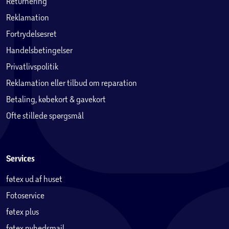
Returnering
Reklamation
Fortrydelsesret
Handelsbetingelser
Privatlivspolitik
Reklamation eller tilbud om reparation
Betaling, købekort & gavekort
Ofte stillede spørgsmål
Services
føtex ud af huset
Fotoservice
føtex plus
føtex nyhedsmail