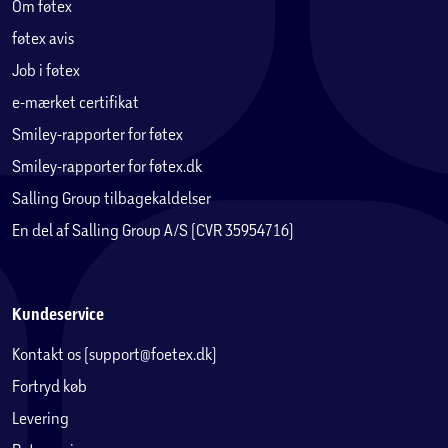
Om føtex
føtex avis
Job i føtex
e-mærket certifikat
Smiley-rapporter for føtex
Smiley-rapporter for føtex.dk
Salling Group tilbagekaldelser
En del af Salling Group A/S (CVR 35954716)
Kundeservice
Kontakt os (support@foetex.dk)
Fortryd køb
Levering