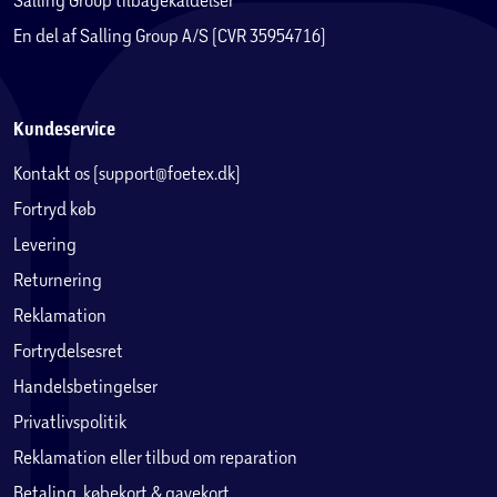
En del af Salling Group A/S (CVR 35954716)
Kundeservice
Kontakt os (support@foetex.dk)
Fortryd køb
Levering
Returnering
Reklamation
Fortrydelsesret
Handelsbetingelser
Privatlivspolitik
Reklamation eller tilbud om reparation
Betaling, købekort & gavekort