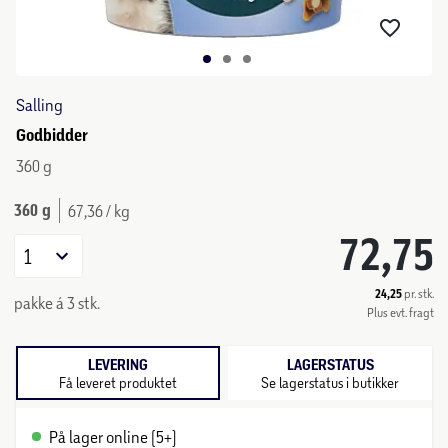
Salling
Godbidder
360 g
360 g
67,36 / kg
72,75
1
24,25
pr. stk.
pakke á 3 stk.
Plus evt. fragt
LEVERING
LAGERSTATUS
Få leveret produktet
Se lagerstatus i butikker
På lager online (5+)