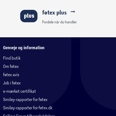
føtex plus
Fordele når du handler
Genveje og information
Find butik
Om føtex
føtex avis
Job i føtex
e-mærket certifikat
Smiley-rapporter for føtex
Smiley-rapporter for føtex.dk
Salling Group tilbagekaldelser