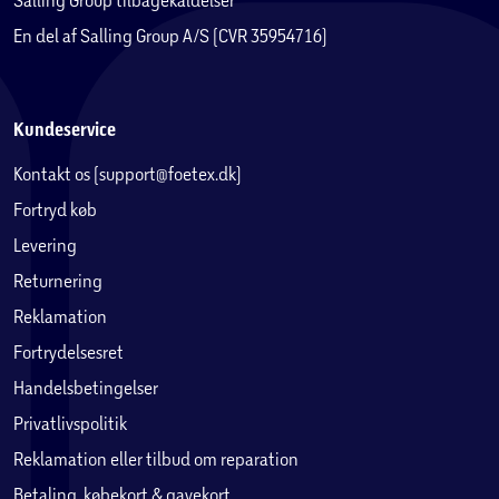
En del af Salling Group A/S (CVR 35954716)
Kundeservice
Kontakt os (support@foetex.dk)
Fortryd køb
Levering
Returnering
Reklamation
Fortrydelsesret
Handelsbetingelser
Privatlivspolitik
Reklamation eller tilbud om reparation
Betaling, købekort & gavekort