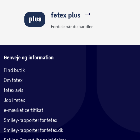
føtex plus
Fordele når du handler
Genveje og information
Find butik
Om føtex
føtex avis
Job i føtex
e-mærket certifikat
Smiley-rapporter for føtex
Smiley-rapporter for føtex.dk
Salling Group tilbagekaldelser