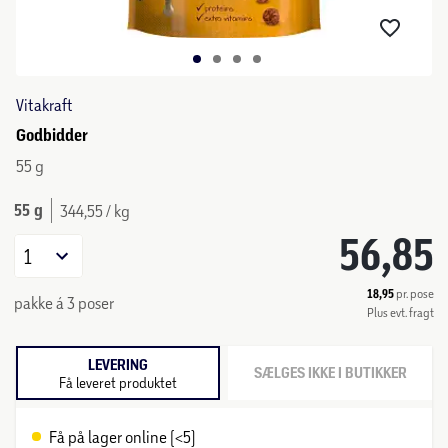
Vitakraft
Godbidder
55 g
55 g
344,55 / kg
56,85
1
18,95
pr. pose
pakke á 3 poser
Plus evt. fragt
LEVERING
SÆLGES IKKE I BUTIKKER
Få leveret produktet
Få på lager online (<5)