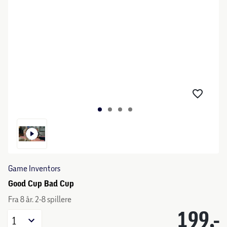
Game Inventors
Good Cup Bad Cup
Fra 8 år. 2-8 spillere
199,-
1