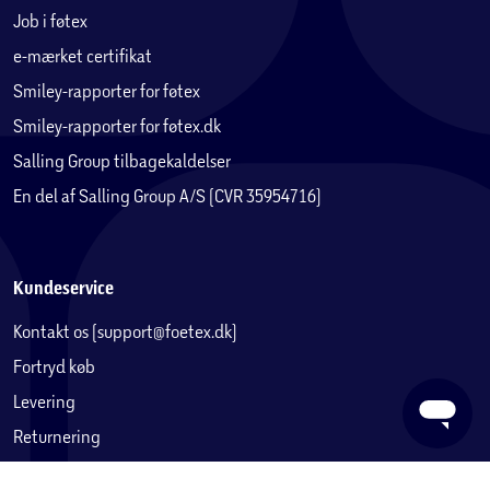
Job i føtex
e-mærket certifikat
Smiley-rapporter for føtex
Smiley-rapporter for føtex.dk
Salling Group tilbagekaldelser
En del af Salling Group A/S (CVR 35954716)
Kundeservice
Kontakt os (support@foetex.dk)
Fortryd køb
Levering
Returnering
Reklamation