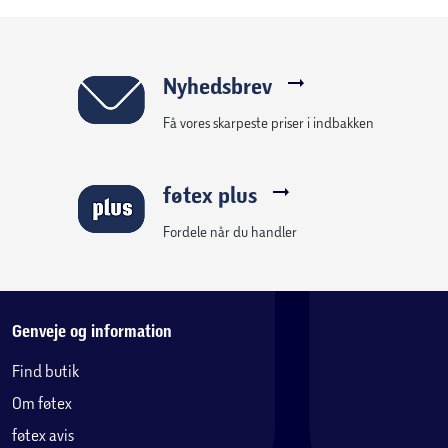
Nyhedsbrev
Få vores skarpeste priser i indbakken
føtex plus
Fordele når du handler
Genveje og information
Find butik
Om føtex
føtex avis