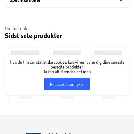
Specifikationer
Din historik
Sidst sete produkter
Hvis du tillader statistiske cookies, kan vi nemt vise dig dine seneste
besøgte produkter.
Du kan altid ændre det igen.
Ret cookie samtykke