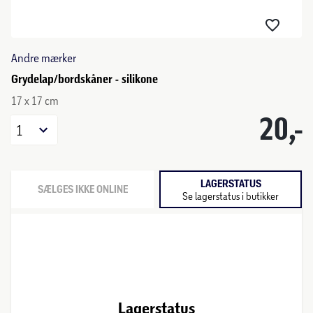
Andre mærker
Grydelap/bordskåner - silikone
17 x 17 cm
20,-
1
LAGERSTATUS
SÆLGES IKKE ONLINE
Se lagerstatus i butikker
Lagerstatus