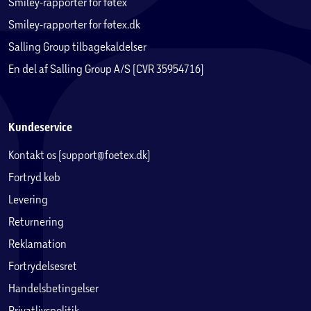
Smiley-rapporter for føtex
Smiley-rapporter for føtex.dk
Salling Group tilbagekaldelser
En del af Salling Group A/S (CVR 35954716)
Kundeservice
Kontakt os (support@foetex.dk)
Fortryd køb
Levering
Returnering
Reklamation
Fortrydelsesret
Handelsbetingelser
Privatlivspolitik