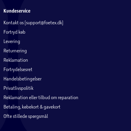
Kundeservice
Kontakt os (support@foetex.dk)
Fortryd køb
Levering
Returnering
Reklamation
Fortrydelsesret
Handelsbetingelser
Privatlivspolitik
Reklamation eller tilbud om reparation
Betaling, købekort & gavekort
Ofte stillede spørgsmål