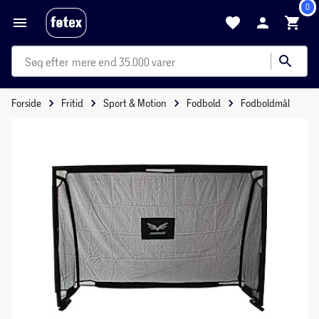
0
mere end 35.000 varer
Forside
Fritid
Sport & Motion
Fodbold
Fodboldmål