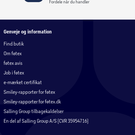
fællesarealer
Fordele når du handler
Totalvægt: 14,6 kg
Genveje og information
Find butik
Om føtex
føtex avis
Job i føtex
e-mærket certifikat
Smiley-rapporter for føtex
Smiley-rapporter for føtex.dk
Salling Group tilbagekaldelser
En del af Salling Group A/S (CVR 35954716)