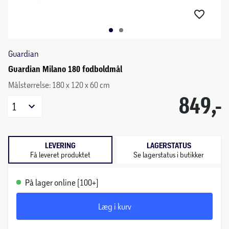
Guardian
Guardian Milano 180 fodboldmål
Målstørrelse: 180 x 120 x 60 cm
849,-
1
LEVERING
LAGERSTATUS
Få leveret produktet
Se lagerstatus i butikker
På lager online (100+)
Læg i kurv