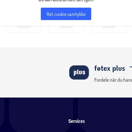
Ret cookie samtykke
føtex plus
Fordele når du han
Services