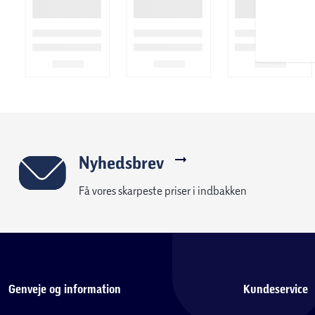
Nyhedsbrev
Få vores skarpeste priser i indbakken
Genveje og information
Kundeservice