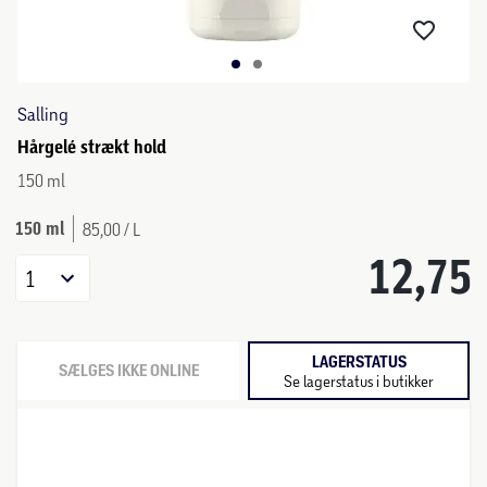
Salling
Hårgelé strækt hold
150 ml
150 ml
85,00 / L
12,75
1
LAGERSTATUS
SÆLGES IKKE ONLINE
Se lagerstatus i butikker