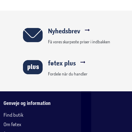
Nyhedsbrev
Få vores skarpeste priser i indbakken
føtex plus
Fordele når du handler
Genveje og information
Find butik
Om føtex