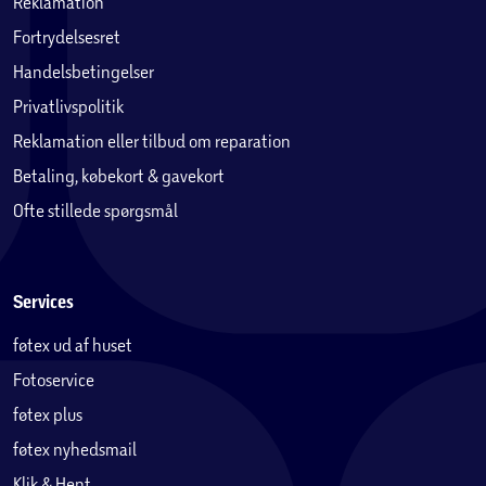
Reklamation
Fortrydelsesret
Handelsbetingelser
Privatlivspolitik
Reklamation eller tilbud om reparation
Betaling, købekort & gavekort
Ofte stillede spørgsmål
Services
føtex ud af huset
Fotoservice
føtex plus
føtex nyhedsmail
Klik & Hent