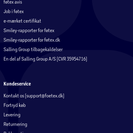
føtex avis
Job i føtex
e-mærket certifikat
Smiley-rapporter for føtex
Smiley-rapporter for føtex.dk
Salling Group tilbagekaldelser
En del af Salling Group A/S (CVR 35954716)
Kundeservice
Kontakt os (support@foetex.dk)
Fortryd køb
Levering
Returnering