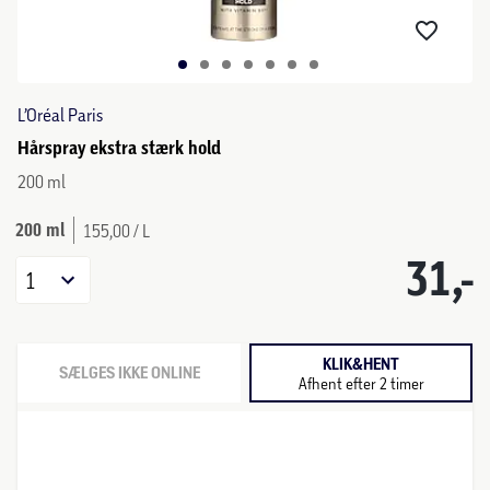
L’Oréal Paris
Hårspray ekstra stærk hold
200 ml
200 ml
155,00 / L
31,-
1
KLIK&HENT
SÆLGES IKKE ONLINE
Afhent efter 2 timer