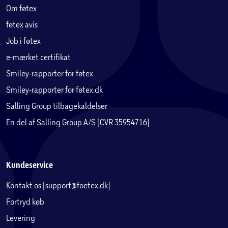
Om føtex
føtex avis
Job i føtex
e-mærket certifikat
Smiley-rapporter for føtex
Smiley-rapporter for føtex.dk
Salling Group tilbagekaldelser
En del af Salling Group A/S (CVR 35954716)
Kundeservice
Kontakt os (support@foetex.dk)
Fortryd køb
Levering