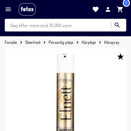
0
mere end 35.000 varer
Forside
Skønhed
Personlig pleje
Hårpleje
Hårspray