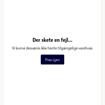
Der skete en fejl...
Vi kunne desværre ikke hente tilgængelige varehuse.
Prøv igen