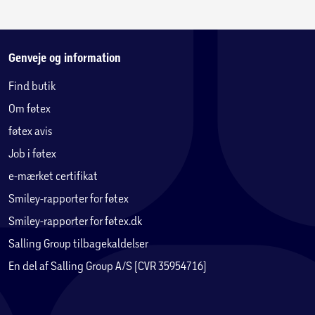
Genveje og information
Find butik
Om føtex
føtex avis
Job i føtex
e-mærket certifikat
Smiley-rapporter for føtex
Smiley-rapporter for føtex.dk
Salling Group tilbagekaldelser
En del af Salling Group A/S (CVR 35954716)