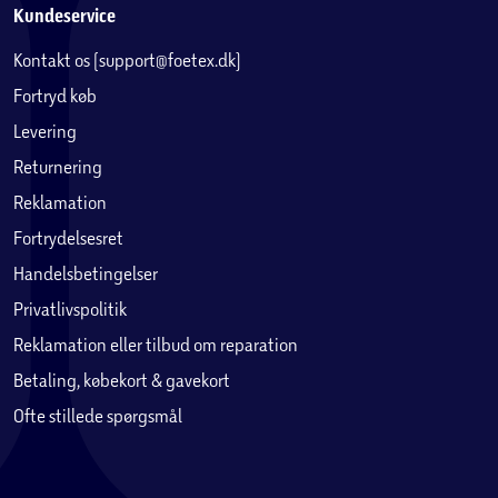
Kundeservice
Kontakt os (support@foetex.dk)
Fortryd køb
Levering
Returnering
Reklamation
Fortrydelsesret
Handelsbetingelser
Privatlivspolitik
Reklamation eller tilbud om reparation
Betaling, købekort & gavekort
Ofte stillede spørgsmål