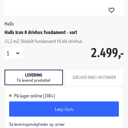
Halls
Halls Icon 8 drivhus fundament - sort
11,2 m2. Stabilt fundament til dit drivhus
2.499,-
1
LEVERING
SÆLGES IKKE I BUTIKKER
Få leveret produktet
På lager online (100+)
Læg i kurv
Se leveringsmuligheder og -priser