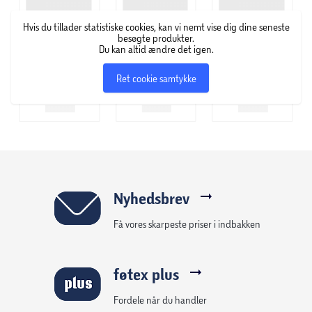
Hvis du tillader statistiske cookies, kan vi nemt vise dig dine seneste
besøgte produkter.
Du kan altid ændre det igen.
Ret cookie samtykke
Nyhedsbrev
Få vores skarpeste priser i indbakken
føtex plus
Fordele når du handler