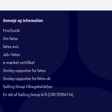
Genveje og information
Find butik
Om føtex
føtex avis
Job i føtex
e-mærket certifikat
Smiley-rapporter for føtex
Smiley-rapporter for føtex.dk
Salling Group tilbagekaldelser
En del af Salling Group A/S (CVR 35954716)