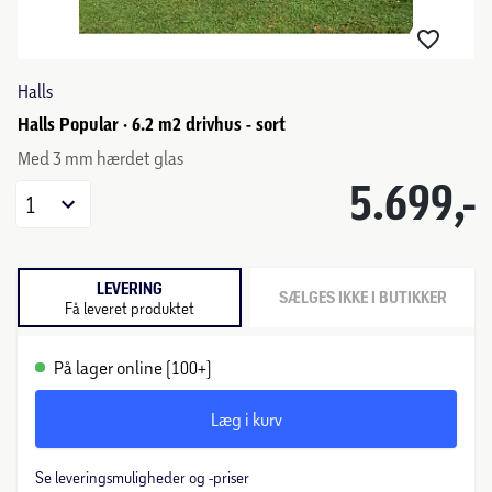
Halls
Halls Popular · 6.2 m2 drivhus - sort
Med 3 mm hærdet glas
5.699,-
1
LEVERING
SÆLGES IKKE I BUTIKKER
Få leveret produktet
På lager online (100+)
Læg i kurv
Se leveringsmuligheder og -priser