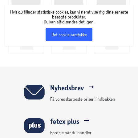
Hvis du tillader statistiske cookies, kan vi nemt vise dig dine seneste
besøgte produkter.
Du kan altid ændre det igen.
Ret cookie samtykke
Nyhedsbrev
Få vores skarpeste priser i indbakken
føtex plus
Fordele når du handler