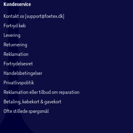
Kundeservice
Kontakt os (support@foetex.dk)
Fortryd køb
Levering
Returnering
Reklamation
Fortrydelsesret
Handelsbetingelser
Privatlivspolitik
Reklamation eller tilbud om reparation
Betaling, købekort & gavekort
Ofte stillede spørgsmål