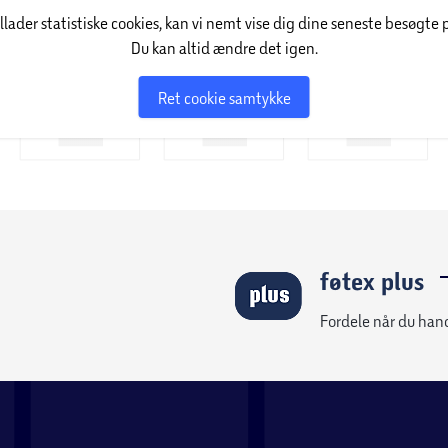
illader statistiske cookies, kan vi nemt vise dig dine seneste besøgte 
Du kan altid ændre det igen.
Ret cookie samtykke
føtex plus
Fordele når du han