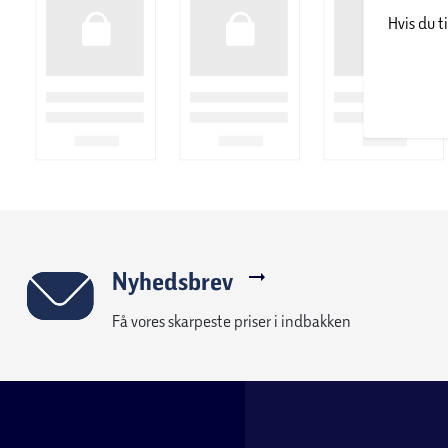
Hvis du t
Nyhedsbrev
Få vores skarpeste priser i indbakken