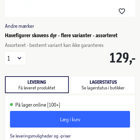
Andre mærker
Havefigurer skovens dyr - flere varianter - assorteret
Assorteret - bestemt variant kan ikke garanteres
129,-
1
LEVERING
LAGERSTATUS
Få leveret produktet
Se lagerstatus i butikker
På lager online (100+)
Læg i kurv
Se leveringsmuligheder og -priser