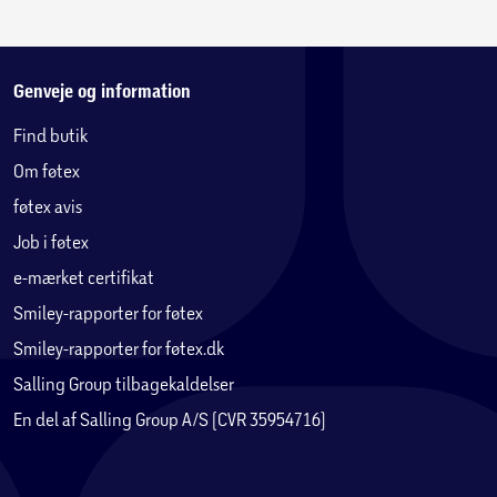
Genveje og information
Find butik
Om føtex
føtex avis
Job i føtex
e-mærket certifikat
Smiley-rapporter for føtex
Smiley-rapporter for føtex.dk
Salling Group tilbagekaldelser
En del af Salling Group A/S (CVR 35954716)