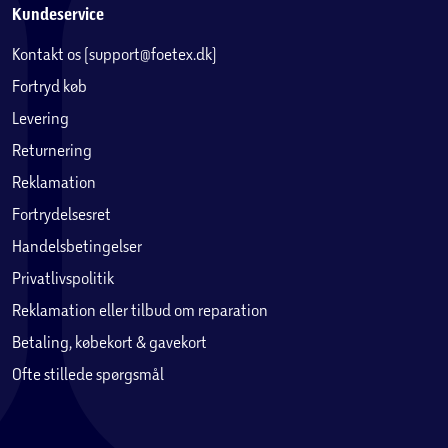
Kundeservice
Kontakt os (support@foetex.dk)
Fortryd køb
Levering
Returnering
Reklamation
Fortrydelsesret
Handelsbetingelser
Privatlivspolitik
Reklamation eller tilbud om reparation
Betaling, købekort & gavekort
Ofte stillede spørgsmål