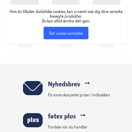
Hvis du tillader statistiske cookies, kan vi nemt vise dig dine seneste
besøgte produkter.
Du kan altid ændre det igen.
Ret cookie samtykke
Nyhedsbrev
Få vores skarpeste priser i indbakken
føtex plus
Fordele når du handler