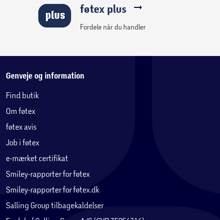
føtex plus
Fordele når du handler
Genveje og information
Find butik
Om føtex
føtex avis
Job i føtex
e-mærket certifikat
Smiley-rapporter for føtex
Smiley-rapporter for føtex.dk
Salling Group tilbagekaldelser