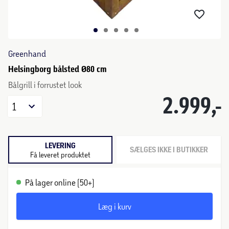
Greenhand
Helsingborg bålsted Ø80 cm
Bålgrill i forrustet look
2.999,-
1
LEVERING
SÆLGES IKKE I BUTIKKER
Få leveret produktet
På lager online (50+)
Læg i kurv