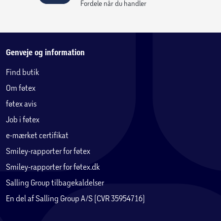
Fordele når du handler
Genveje og information
Find butik
Om føtex
føtex avis
Job i føtex
e-mærket certifikat
Smiley-rapporter for føtex
Smiley-rapporter for føtex.dk
Salling Group tilbagekaldelser
En del af Salling Group A/S (CVR 35954716)