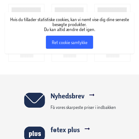
hvordan du bruger rester på nye måder.
Hvis du tillader statistiske cookies, kan vi nemt vise dig dine seneste
besøgte produkter.
Du kan altid ændre det igen.
Ret cookie samtykke
Nyhedsbrev
Få vores skarpeste priser i indbakken
føtex plus