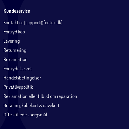
Kundeservice
Kontakt os (support@foetex.dk)
Fortryd køb
Levering
Returnering
Reklamation
Fortrydelsesret
Handelsbetingelser
Privatlivspolitik
Reklamation eller tilbud om reparation
Betaling, købekort & gavekort
Ofte stillede spørgsmål