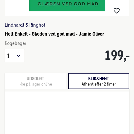
Lindhardt & Ringhof
Helt Enkelt - Glæden ved god mad - Jamie Oliver
Kogebøger
199,-
1
UDSOLGT
KLIK&HENT
Ikke på lager online
Afhent efter 2 timer