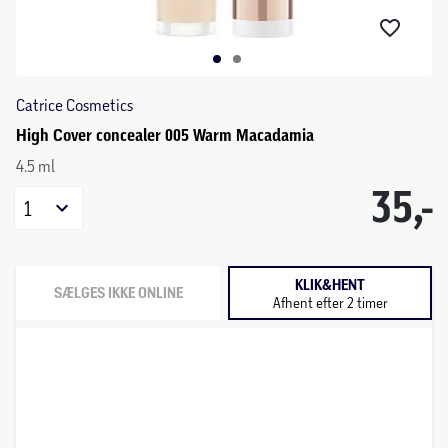
Catrice Cosmetics
High Cover concealer 005 Warm Macadamia
4.5 ml
35,-
1
KLIK&HENT
SÆLGES IKKE ONLINE
Afhent efter 2 timer