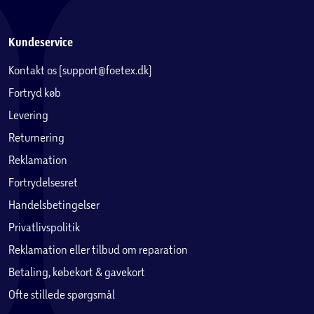
Kundeservice
Kontakt os (support@foetex.dk)
Fortryd køb
Levering
Returnering
Reklamation
Fortrydelsesret
Handelsbetingelser
Privatlivspolitik
Reklamation eller tilbud om reparation
Betaling, købekort & gavekort
Ofte stillede spørgsmål