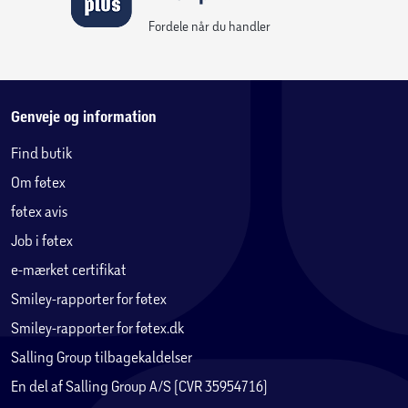
Fordele når du handler
Genveje og information
Find butik
Om føtex
føtex avis
Job i føtex
e-mærket certifikat
Smiley-rapporter for føtex
Smiley-rapporter for føtex.dk
Salling Group tilbagekaldelser
En del af Salling Group A/S (CVR 35954716)