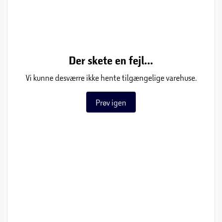
Der skete en fejl...
Vi kunne desværre ikke hente tilgængelige varehuse.
Prøv igen