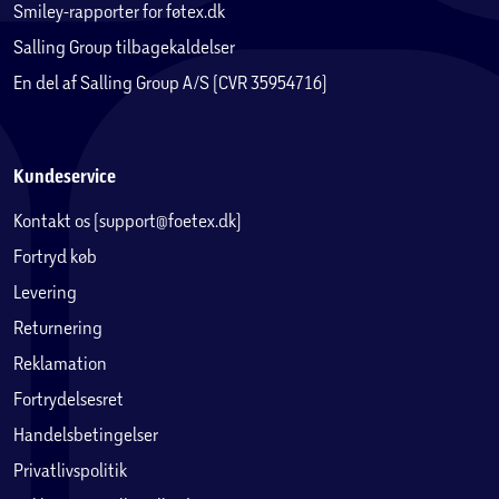
Smiley-rapporter for føtex.dk
Salling Group tilbagekaldelser
En del af Salling Group A/S (CVR 35954716)
Kundeservice
Kontakt os (support@foetex.dk)
Fortryd køb
Levering
Returnering
Reklamation
Fortrydelsesret
Handelsbetingelser
Privatlivspolitik