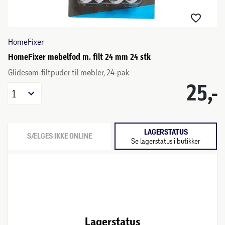
HomeFixer
HomeFixer møbelfod m. filt 24 mm 24 stk
Glidesøm-filtpuder til møbler, 24-pak
25,-
1
LAGERSTATUS
SÆLGES IKKE ONLINE
Se lagerstatus i butikker
Lagerstatus