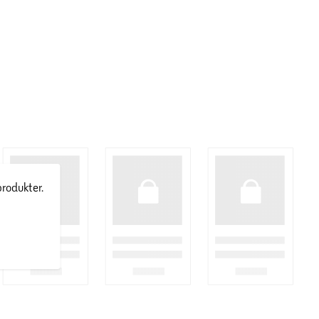
produkter.