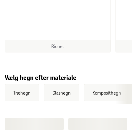
Rionet
Vælg hegn efter materiale
Træhegn
Glashegn
Komposithegn