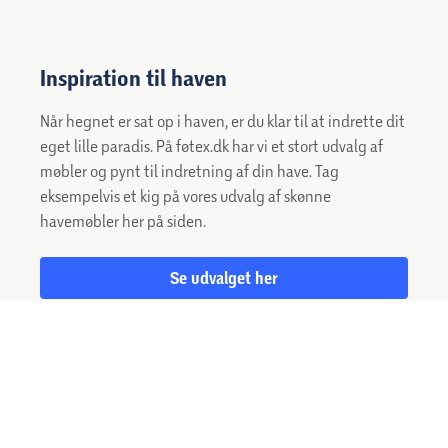
Inspiration til haven
Når hegnet er sat op i haven, er du klar til at
indrette dit eget lille paradis. På føtex.dk har vi
et stort udvalg af møbler og pynt til indretning
af din have. Tag eksempelvis et kig på vores
udvalg af skønne havemøbler her på siden.
Se udvalget her