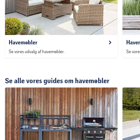
Havemøbler
Havem
Se vores udvalg af havemøbler.
Se vore
Se alle vores guides om havemøbler