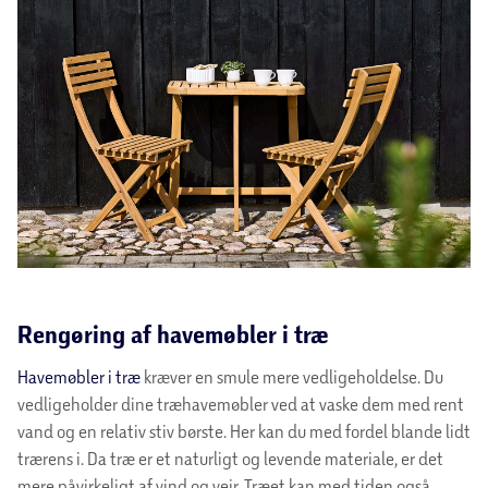
Rengøring af havemøbler i træ
Havemøbler i træ
kræver en smule mere vedligeholdelse. Du
vedligeholder dine træhavemøbler ved at vaske dem med rent
vand og en relativ stiv børste. Her kan du med fordel blande lidt
trærens i. Da træ er et naturligt og levende materiale, er det
mere påvirkeligt af vind og vejr. Træet kan med tiden også