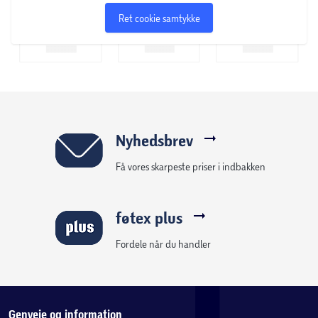
Ret cookie samtykke
Nyhedsbrev
Få vores skarpeste priser i indbakken
føtex plus
Fordele når du handler
Genveje og information