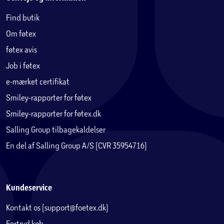
Find butik
Om føtex
føtex avis
Job i føtex
e-mærket certifikat
Smiley-rapporter for føtex
Smiley-rapporter for føtex.dk
Salling Group tilbagekaldelser
En del af Salling Group A/S (CVR 35954716)
Kundeservice
Kontakt os (support@foetex.dk)
Fortryd køb