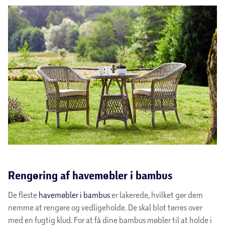
Rengøring af havemøbler i bambus
De fleste
havemøbler i bambus
er lakerede, hvilket gør dem
nemme at rengøre og vedligeholde. De skal blot tørres over
med en fugtig klud. For at få dine bambus møbler til at holde i