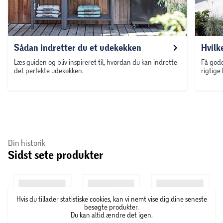
Sådan indretter du et udekøkken
Hvilk
Læs guiden og bliv inspireret til, hvordan du kan indrette
Få gode
det perfekte udekøkken.
rigtige
Din historik
Sidst sete produkter
Hvis du tillader statistiske cookies, kan vi nemt vise dig dine seneste
besøgte produkter.
Du kan altid ændre det igen.