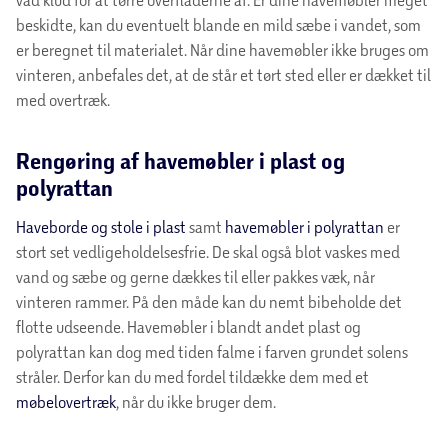
beskidte, kan du eventuelt blande en mild sæbe i vandet, som
er beregnet til materialet. Når dine havemøbler ikke bruges om
vinteren, anbefales det, at de står et tørt sted eller er dækket til
med overtræk.
Rengøring af havemøbler i plast og
polyrattan
Haveborde og stole i plast
samt
havemøbler i polyrattan
er
stort set vedligeholdelsesfrie. De skal også blot vaskes med
vand og sæbe og gerne dækkes til eller pakkes væk, når
vinteren rammer. På den måde kan du nemt bibeholde det
flotte udseende. Havemøbler i blandt andet plast og
polyrattan kan dog med tiden falme i farven grundet solens
stråler. Derfor kan du med fordel tildække dem med et
møbelovertræk
, når du ikke bruger dem.