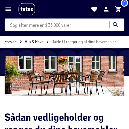
0
mere end 35.000 varer
Forside
Hus & Have
Guide til rengøring af dine havemøbler
Sådan vedligeholder og