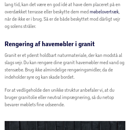
lang tid, kan det være en god idé at have dem placeret på en
overdækket terrasse eller beskytte dem med
møbelovertræk
,
når de ikke er i brug. Så er de både beskyttet mod dårligt vejr
og solens stråler.
Rengøring af havemøbler i granit
Granit er et yderst holdbart naturmateriale, der kan modstå al
slags vejr. Du kan rengøre dine granit havemøbler med vand og
stensæbe. Brug ikke almindelige rengøringsmidler, da de
indeholder syre og kan skade bordet.
For at vedligeholde den unikke struktur anbefaler vi, at du
bruger granitolie eller neutral imprægnering, så du netop
bevarer møblets fine udseende.