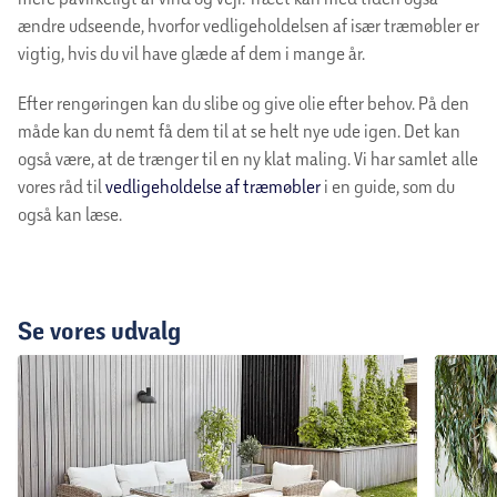
ændre udseende, hvorfor vedligeholdelsen af især træmøbler er
vigtig, hvis du vil have glæde af dem i mange år.
Efter rengøringen kan du slibe og give olie efter behov. På den
måde kan du nemt få dem til at se helt nye ude igen. Det kan
også være, at de trænger til en ny klat maling. Vi har samlet alle
vores råd til
vedligeholdelse af træmøbler
i en guide, som du
også kan læse.
Se vores udvalg