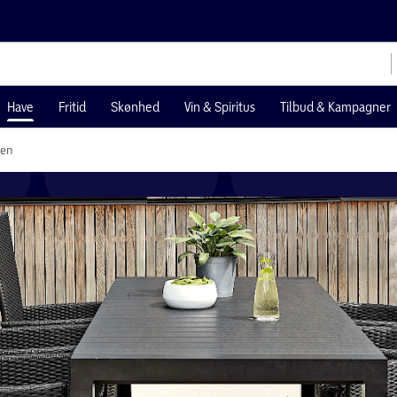
Have
Fritid
Skønhed
Vin & Spiritus
Tilbud & Kampagner
sen