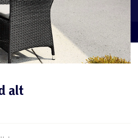
d alt