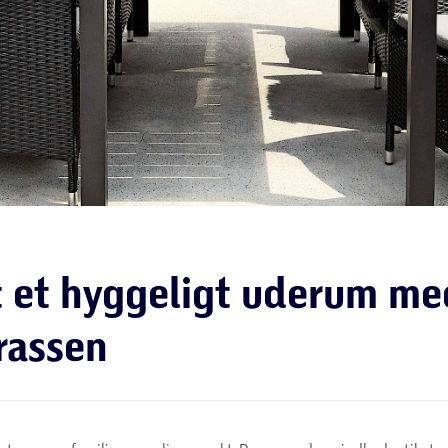
t et hyggeligt uderum me
rrassen