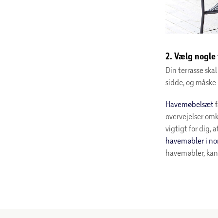
2. Vælg nogle
Din terrasse ska
sidde, og måske 
Havemøbelsæt
f
overvejelser omk
vigtigt for dig,
havemøbler i n
havemøbler, kan