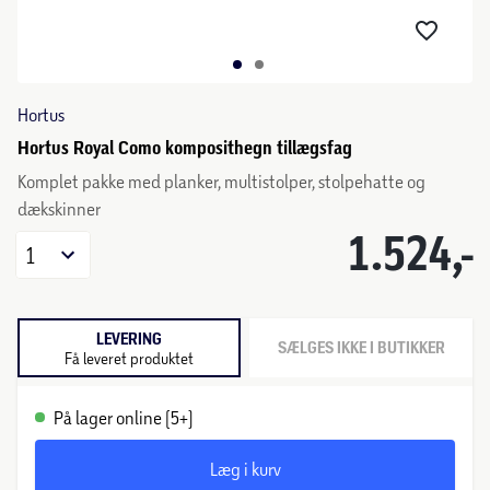
Hortus
Hortus Royal Como komposithegn tillægsfag
Komplet pakke med planker, multistolper, stolpehatte og
dækskinner
1.524,-
1
LEVERING
SÆLGES IKKE I BUTIKKER
Få leveret produktet
På lager online (5+)
Læg i kurv