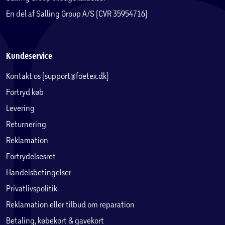
En del af Salling Group A/S (CVR 35954716)
Kundeservice
Kontakt os (support@foetex.dk)
Fortryd køb
Levering
Returnering
Reklamation
Fortrydelsesret
Handelsbetingelser
Privatlivspolitik
Reklamation eller tilbud om reparation
Betaling, købekort & gavekort