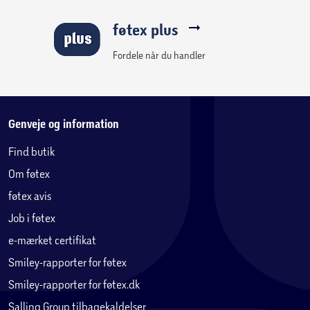
føtex plus
Fordele når du handler
Genveje og information
Find butik
Om føtex
føtex avis
Job i føtex
e-mærket certifikat
Smiley-rapporter for føtex
Smiley-rapporter for føtex.dk
Salling Group tilbagekaldelser