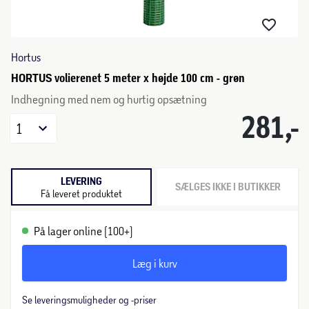
Hortus
HORTUS volierenet 5 meter x højde 100 cm - grøn
Indhegning med nem og hurtig opsætning
281,-
1
LEVERING
SÆLGES IKKE I BUTIKKER
Få leveret produktet
På lager online (100+)
Læg i kurv
Se leveringsmuligheder og -priser