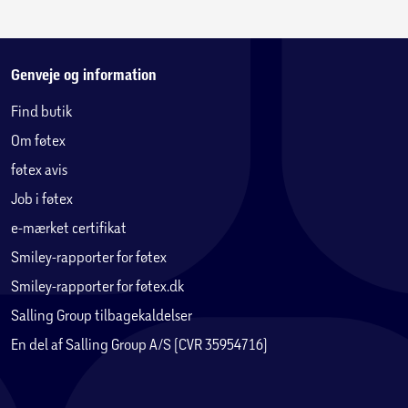
Genveje og information
Find butik
Om føtex
føtex avis
Job i føtex
e-mærket certifikat
Smiley-rapporter for føtex
Smiley-rapporter for føtex.dk
Salling Group tilbagekaldelser
En del af Salling Group A/S (CVR 35954716)