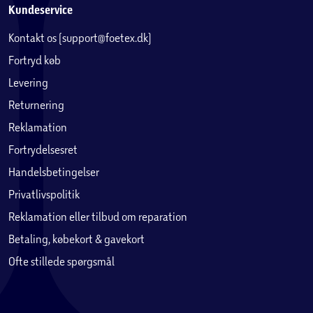
Kundeservice
Kontakt os (support@foetex.dk)
Fortryd køb
Levering
Returnering
Reklamation
Fortrydelsesret
Handelsbetingelser
Privatlivspolitik
Reklamation eller tilbud om reparation
Betaling, købekort & gavekort
Ofte stillede spørgsmål