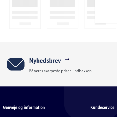
Nyhedsbrev
Få vores skarpeste priser i indbakken
Genveje og information
Kundeservice