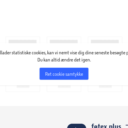
illader statistiske cookies, kan vi nemt vise dig dine seneste besøgte 
Du kan altid ændre det igen.
Ret cookie samtykke
føtex plus