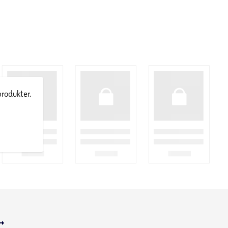
produkter.