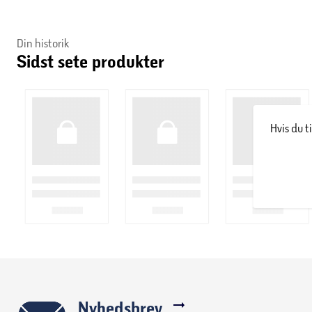
Din historik
Sidst sete produkter
Hvis du t
Nyhedsbrev