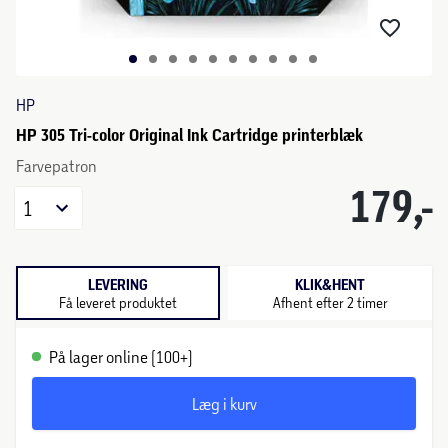
HP
HP 305 Tri-color Original Ink Cartridge printerblæk
Farvepatron
179,-
1
LEVERING
KLIK&HENT
Få leveret produktet
Afhent efter 2 timer
På lager online (100+)
Læg i kurv