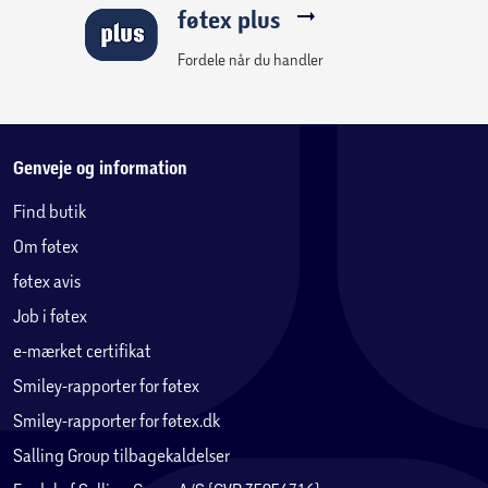
føtex plus
Fordele når du handler
Genveje og information
Find butik
Om føtex
føtex avis
Job i føtex
e-mærket certifikat
Smiley-rapporter for føtex
Smiley-rapporter for føtex.dk
Salling Group tilbagekaldelser