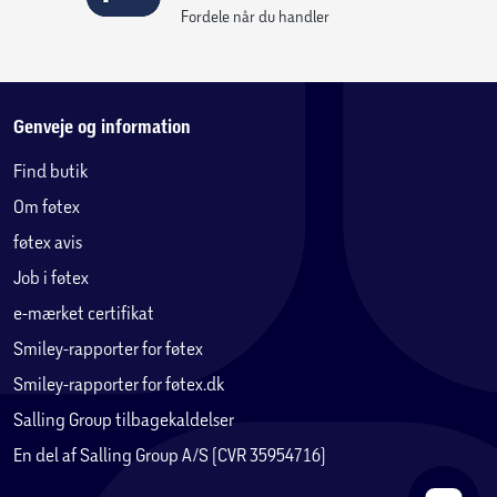
effektiviteten af disse foranstaltninger og blokerer
Fordele når du handler
patroner, der tidligere har fungeret.
Genveje og information
Find butik
Om føtex
føtex avis
Job i føtex
e-mærket certifikat
Smiley-rapporter for føtex
Smiley-rapporter for føtex.dk
Salling Group tilbagekaldelser
En del af Salling Group A/S (CVR 35954716)