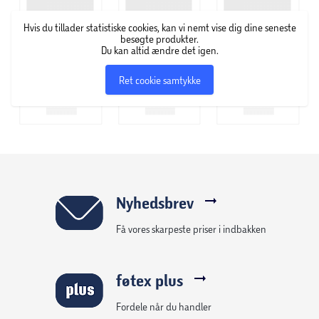
Hvis du tillader statistiske cookies, kan vi nemt vise dig dine seneste
besøgte produkter.
Du kan altid ændre det igen.
Ret cookie samtykke
Nyhedsbrev
Få vores skarpeste priser i indbakken
føtex plus
Fordele når du handler