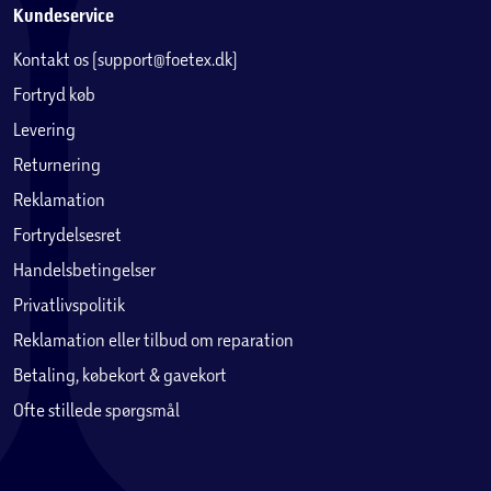
Kundeservice
Kontakt os (support@foetex.dk)
Fortryd køb
Levering
Returnering
Reklamation
Fortrydelsesret
Handelsbetingelser
Privatlivspolitik
Reklamation eller tilbud om reparation
Betaling, købekort & gavekort
Ofte stillede spørgsmål