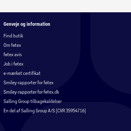
Genveje og information
Find butik
Om føtex
føtex avis
Job i føtex
e-mærket certifikat
Smiley-rapporter for føtex
Smiley-rapporter for føtex.dk
Salling Group tilbagekaldelser
En del af Salling Group A/S (CVR 35954716)