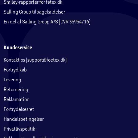
Smiley-rapporter for føtex.dk
Salling Group tilbagekaldelser
En del af Salling Group A/S (CVR 35954716)
Kundeservice
Kontakt os (support@foetex.dk)
Fortryd køb
Levering
Returnering
Reklamation
Fortrydelsesret
Handelsbetingelser
Privatlivspolitik