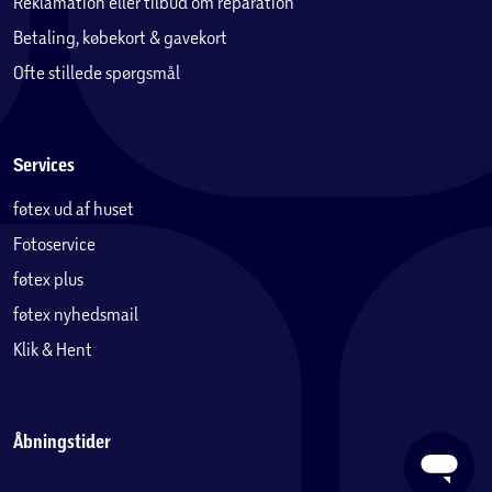
Reklamation eller tilbud om reparation
Betaling, købekort & gavekort
Ofte stillede spørgsmål
Services
føtex ud af huset
Fotoservice
føtex plus
føtex nyhedsmail
Klik & Hent
Åbningstider