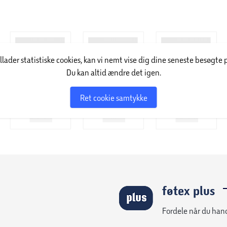
illader statistiske cookies, kan vi nemt vise dig dine seneste besøgte 
Du kan altid ændre det igen.
Ret cookie samtykke
føtex plus
Fordele når du han