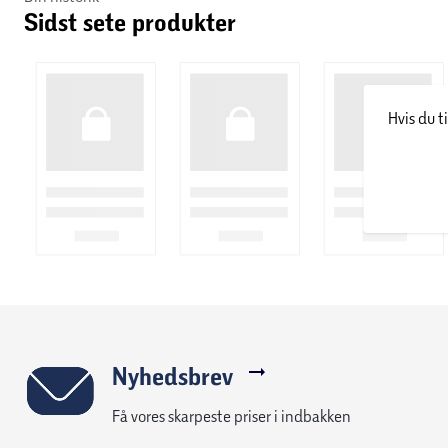
Sidst sete produkter
Hvis du t
Nyhedsbrev
Få vores skarpeste priser i indbakken