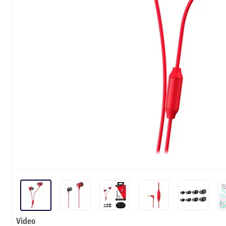
Video