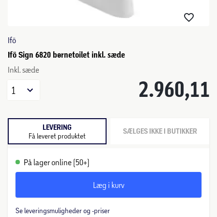
Ifö
Ifö Sign 6820 børnetoilet inkl. sæde
Inkl. sæde
2.960,11
1
LEVERING
SÆLGES IKKE I BUTIKKER
Få leveret produktet
På lager online (50+)
Læg i kurv
Se leveringsmuligheder og -priser