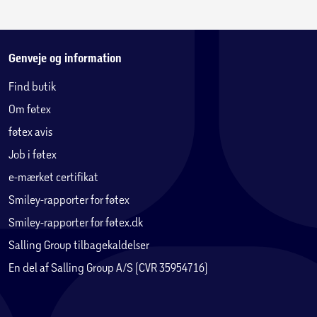
Genveje og information
Find butik
Om føtex
føtex avis
Job i føtex
e-mærket certifikat
Smiley-rapporter for føtex
Smiley-rapporter for føtex.dk
Salling Group tilbagekaldelser
En del af Salling Group A/S (CVR 35954716)