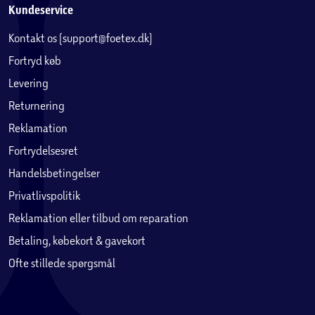
Kundeservice
Kontakt os (support@foetex.dk)
Fortryd køb
Levering
Returnering
Reklamation
Fortrydelsesret
Handelsbetingelser
Privatlivspolitik
Reklamation eller tilbud om reparation
Betaling, købekort & gavekort
Ofte stillede spørgsmål