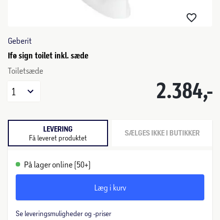
Geberit
Ifø sign toilet inkl. sæde
Toiletsæde
2.384,-
1
LEVERING
SÆLGES IKKE I BUTIKKER
Få leveret produktet
På lager online (50+)
Læg i kurv
Se leveringsmuligheder og -priser