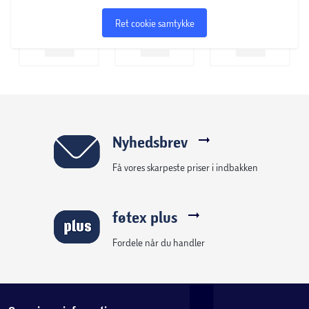
Ret cookie samtykke
Nyhedsbrev
Få vores skarpeste priser i indbakken
føtex plus
Fordele når du handler