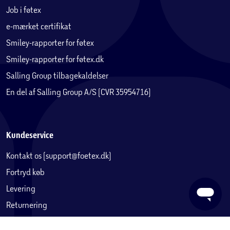
Job i føtex
e-mærket certifikat
Smiley-rapporter for føtex
Smiley-rapporter for føtex.dk
Salling Group tilbagekaldelser
En del af Salling Group A/S (CVR 35954716)
Kundeservice
Kontakt os (support@foetex.dk)
Fortryd køb
Levering
Returnering
Reklamation