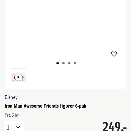
Disney
Iron Man Awesome Friends figurer 6-pak
Fra 3 år
249,-
1