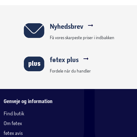
Nyhedsbrev
Få vores skarpeste priser i indbakken
føtex plus
Fordele når du handler
Genveje og information
Find butik
Om føtex
føtex avis