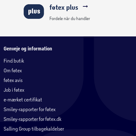
føtex plus
Fordele når du handler
Genveje og information
Find butik
Om føtex
føtex avis
Job i føtex
e-mærket certifikat
Smiley-rapporter for føtex
Smiley-rapporter for føtex.dk
Salling Group tilbagekaldelser