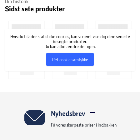
Din historik
Sidst sete produkter
Hvis du tillader statistiske cookies, kan vi nemt vise dig dine seneste
besøgte produkter.
Du kan altid ændre det igen.
Ret cookie samtykke
Nyhedsbrev
Få vores skarpeste priser i indbakken