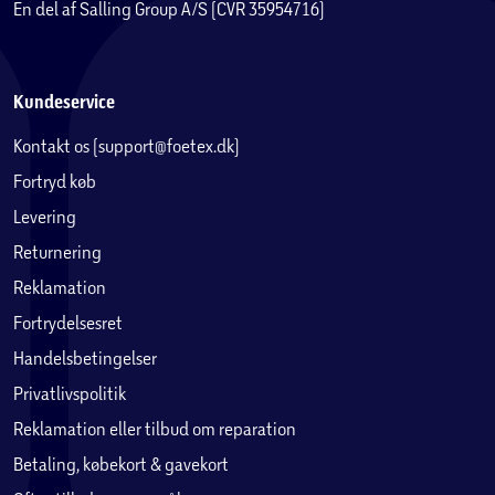
En del af Salling Group A/S (CVR 35954716)
Kundeservice
Kontakt os (support@foetex.dk)
Fortryd køb
Levering
Returnering
Reklamation
Fortrydelsesret
Handelsbetingelser
Privatlivspolitik
Reklamation eller tilbud om reparation
Betaling, købekort & gavekort