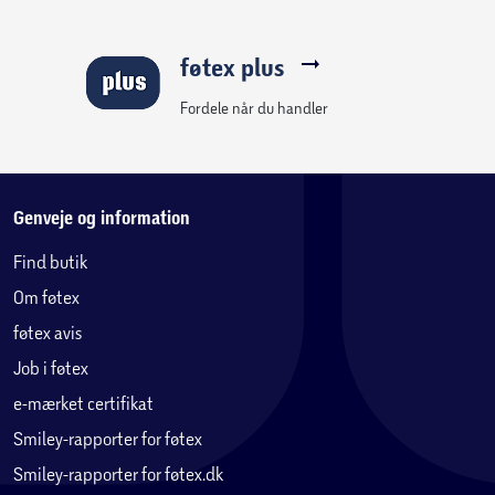
føtex plus
Fordele når du handler
Genveje og information
Find butik
Om føtex
føtex avis
Job i føtex
e-mærket certifikat
Smiley-rapporter for føtex
Smiley-rapporter for føtex.dk