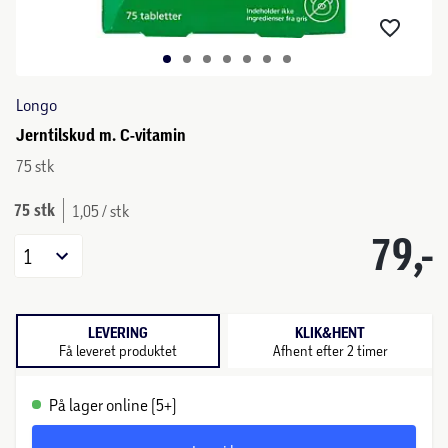
Longo
Jerntilskud m. C-vitamin
75 stk
75 stk
1,05 / stk
79,-
1
LEVERING
KLIK&HENT
Få leveret produktet
Afhent efter 2 timer
På lager online (5+)