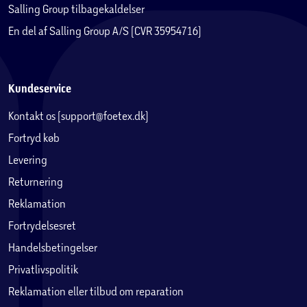
Salling Group tilbagekaldelser
En del af Salling Group A/S (CVR 35954716)
Kundeservice
Kontakt os (support@foetex.dk)
Fortryd køb
Levering
Returnering
Reklamation
Fortrydelsesret
Handelsbetingelser
Privatlivspolitik
Reklamation eller tilbud om reparation