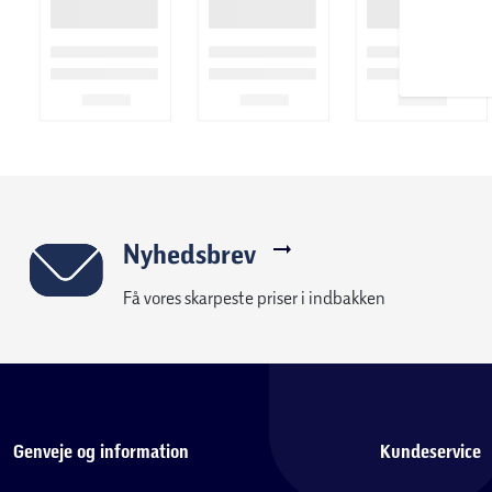
Nyhedsbrev
Få vores skarpeste priser i indbakken
Genveje og information
Kundeservice