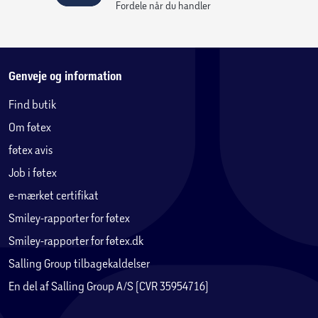
Fordele når du handler
Genveje og information
Find butik
Om føtex
føtex avis
Job i føtex
e-mærket certifikat
Smiley-rapporter for føtex
Smiley-rapporter for føtex.dk
Salling Group tilbagekaldelser
En del af Salling Group A/S (CVR 35954716)