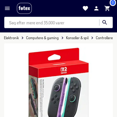
0
mere end 35.000 varer
Elektronik
Computere & gaming
Konsoller & spil
Controllere