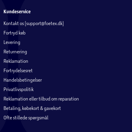
Kundeservice
Kontakt os (support@foetex.dk)
Fortryd køb
Levering
Returnering
Reklamation
Fortrydelsesret
Handelsbetingelser
Privatlivspolitik
Reklamation eller tilbud om reparation
Betaling, købekort & gavekort
Ofte stillede spørgsmål