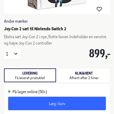
Andre mærker
Joy-Con 2 sæt til Nintendo Switch 2
Ekstra sæt Joy-Con 2 i nye, flotte farver. Indeholder en venstre
og højre Joy-Con 2 controller
899,-
1
LEVERING
KLIK&HENT
Få leveret produktet
Afhent efter 2 timer
På lager online (50+)
Læg i kurv