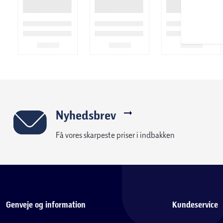
Nyhedsbrev
Få vores skarpeste priser i indbakken
Genveje og information
Kundeservice