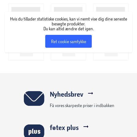
Hvis du tillader statistiske cookies, kan vi nemt vise dig dine seneste
besøgte produkter.
Du kan altid ændre det igen.
Ret cookie samtykke
Nyhedsbrev
Få vores skarpeste priser i indbakken
føtex plus