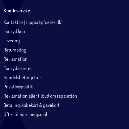
Kundeservice
Kontakt os (support@foetex.dk)
Fortryd køb
Levering
Returnering
Reklamation
Fortrydelsesret
Handelsbetingelser
Privatlivspolitik
Reklamation eller tilbud om reparation
Betaling, købekort & gavekort
Ofte stillede spørgsmål