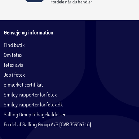
Fordele når du handler
Genveje og information
Find butik
Om føtex
føtex avis
Job i føtex
e-mærket certifikat
Smiley-rapporter for føtex
Smiley-rapporter for føtex.dk
Salling Group tilbagekaldelser
En del af Salling Group A/S (CVR 35954716)