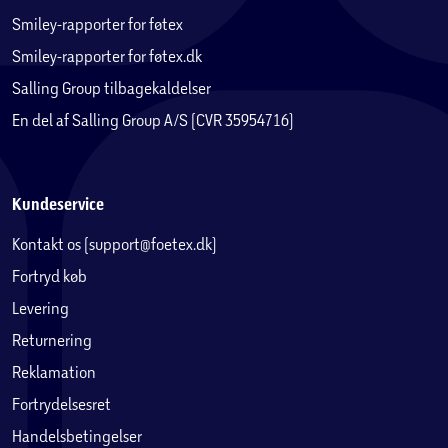
Smiley-rapporter for føtex
Smiley-rapporter for føtex.dk
Salling Group tilbagekaldelser
En del af Salling Group A/S (CVR 35954716)
Kundeservice
Kontakt os (support@foetex.dk)
Fortryd køb
Levering
Returnering
Reklamation
Fortrydelsesret
Handelsbetingelser