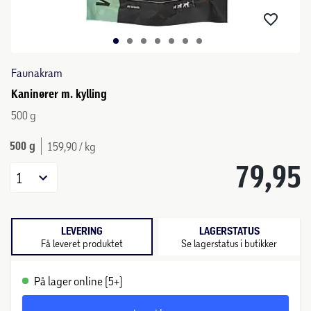
Faunakram
Kaninører m. kylling
500 g
500 g
159,90 / kg
79,95
1
LEVERING
LAGERSTATUS
Få leveret produktet
Se lagerstatus i butikker
På lager online (5+)