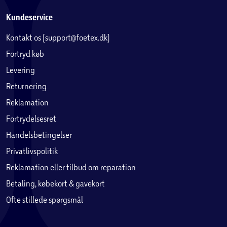
Kundeservice
Kontakt os (support@foetex.dk)
Fortryd køb
Levering
Returnering
Reklamation
Fortrydelsesret
Handelsbetingelser
Privatlivspolitik
Reklamation eller tilbud om reparation
Betaling, købekort & gavekort
Ofte stillede spørgsmål