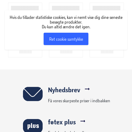
Hvis du tillader statistiske cookies, kan vi nemt vise dig dine seneste
besøgte produkter.
Du kan altid ændre det igen.
Ret cookie samtykke
Nyhedsbrev
Få vores skarpeste priser i indbakken
føtex plus