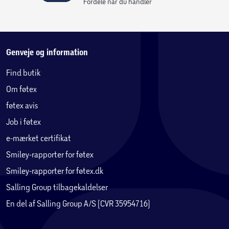
Fordele når du handler
Genveje og information
Find butik
Om føtex
føtex avis
Job i føtex
e-mærket certifikat
Smiley-rapporter for føtex
Smiley-rapporter for føtex.dk
Salling Group tilbagekaldelser
En del af Salling Group A/S (CVR 35954716)