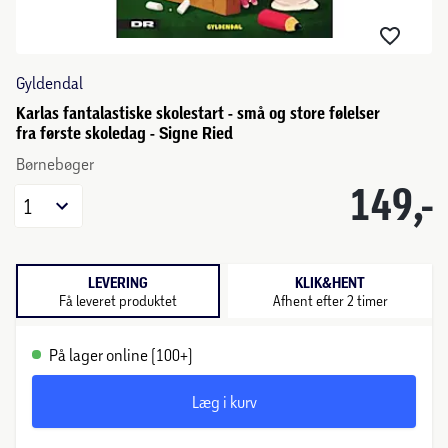
Gyldendal
Karlas fantalastiske skolestart - små og store følelser
fra første skoledag - Signe Ried
Børnebøger
149,-
1
LEVERING
KLIK&HENT
Få leveret produktet
Afhent efter 2 timer
På lager online (100+)
Læg i kurv