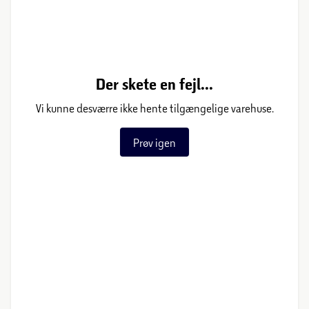
Der skete en fejl...
Vi kunne desværre ikke hente tilgængelige varehuse.
Prøv igen