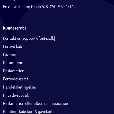
En del af Salling Group A/S (CVR 35954716)
Kundeservice
Kontakt os (support@foetex.dk)
Fortryd køb
Levering
Returnering
Reklamation
Fortrydelsesret
Handelsbetingelser
Privatlivspolitik
Reklamation eller tilbud om reparation
Betaling, købekort & gavekort