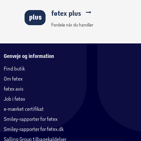
føtex plus
Fordele når du handler
Genveje og information
Find butik
Om føtex
føtex avis
Job i føtex
e-mærket certifikat
Smiley-rapporter for føtex
Smiley-rapporter for føtex.dk
Salling Group tilbagekaldelser