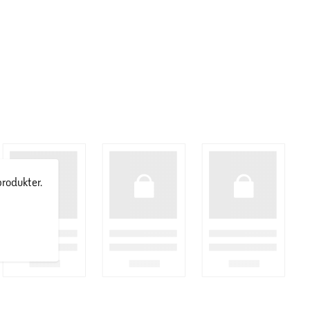
produkter.