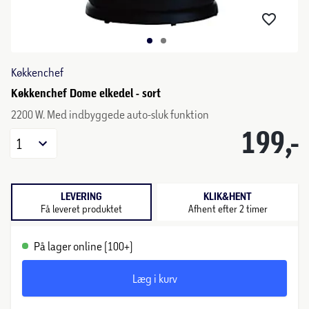
Køkkenchef
Køkkenchef Dome elkedel - sort
2200 W. Med indbyggede auto-sluk funktion
199,-
1
LEVERING
KLIK&HENT
Få leveret produktet
Afhent efter 2 timer
På lager online (100+)
Læg i kurv