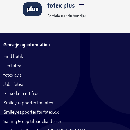
føtex plus
Fordele når du handler
Genveje og information
Find butik
Om føtex
føtex avis
Job i føtex
e-mærket certifikat
Smiley-rapporter for føtex
Smiley-rapporter for føtex.dk
Salling Group tilbagekaldelser