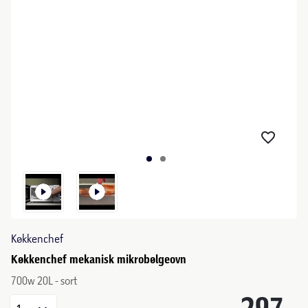
Køkkenchef
Køkkenchef mekanisk mikrobølgeovn
700w 20L - sort