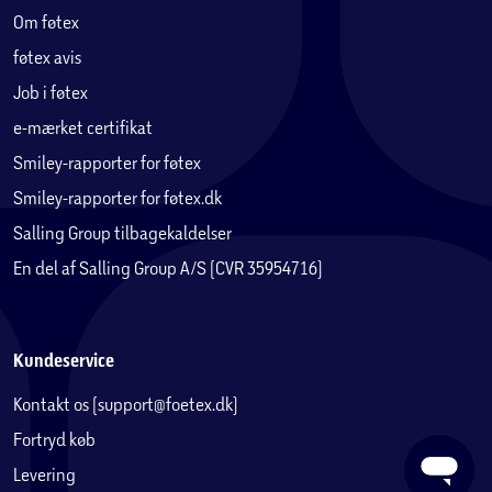
Om føtex
føtex avis
Job i føtex
e-mærket certifikat
Smiley-rapporter for føtex
Smiley-rapporter for føtex.dk
Salling Group tilbagekaldelser
En del af Salling Group A/S (CVR 35954716)
Kundeservice
Kontakt os (support@foetex.dk)
Fortryd køb
Levering