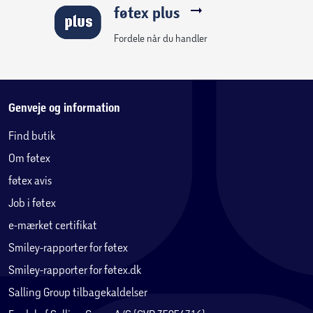
føtex plus
Fordele når du handler
Genveje og information
Find butik
Om føtex
føtex avis
Job i føtex
e-mærket certifikat
Smiley-rapporter for føtex
Smiley-rapporter for føtex.dk
Salling Group tilbagekaldelser