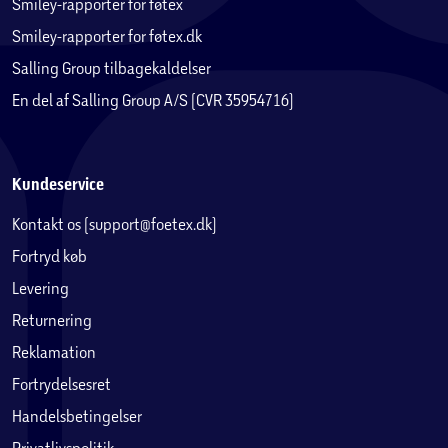
Smiley-rapporter for føtex
Smiley-rapporter for føtex.dk
Salling Group tilbagekaldelser
En del af Salling Group A/S (CVR 35954716)
Kundeservice
Kontakt os (support@foetex.dk)
Fortryd køb
Levering
Returnering
Reklamation
Fortrydelsesret
Handelsbetingelser
Privatlivspolitik