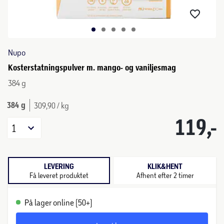
Nupo
Kosterstatningspulver m. mango- og vaniljesmag
384 g
384 g
309,90 / kg
119,-
1
LEVERING
KLIK&HENT
Få leveret produktet
Afhent efter 2 timer
På lager online (50+)