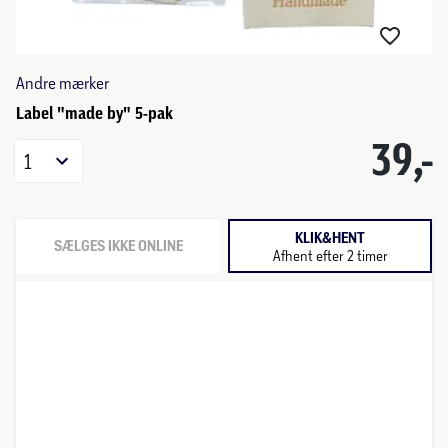
Andre mærker
Label "made by" 5-pak
39,-
1
KLIK&HENT
SÆLGES IKKE ONLINE
Afhent efter 2 timer