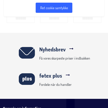
Ret cookie samtykke
Nyhedsbrev
Få vores skarpeste priser i indbakken
føtex plus
Fordele når du handler